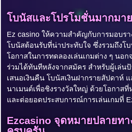
โบนัสและโปรโมชั่นมากมายสำห
Ez casino ให้ความสำคัญกับการมอบรางวัล
โบนัสต้อนรับที่น่าประทับใจ ซึ่งรวมถึงโบน
โอกาสในการทดลองเล่นเกมต่าง ๆ นอกจากน
ร่วมได้ทันทีหลังจากสมัคร สำหรับผู้เล่
เสนอเงินคืน โบนัสเงินฝากรายสัปดาห์ แล
นาเมนต์เพื่อชิงรางวัลใหญ่ ด้วยโอกาสที่
และต่อยอดประสบการณ์การเล่นเกมที่ Ezc
Ezcasino จุดหมายปลายทางที
ครบครัน