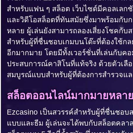
สำหรับแฟน ๆ สล็อต เว็บไซต์มีคอลเลกชั
และวิดีโอสล็อตที่ทันสมัยซึ่งมาพร้อมกับกร
หลาย ผู้เล่นยังสามารถลองเสี่ยงโชคกับ
สำหรับผู้ที่ชื่นชอบเกมบนโต๊ะที่ต้องใช้กล
อีกมากมาย โดยมีทั้งเวอร์ชั่นที่เล่นกับคอม
ประสบการณ์คาสิโนที่แท้จริง ด้วยตัวเลื
สมบูรณ์แบบสำหรับผู้ที่ต้องการสำรวจแ
สล็อตออนไลน์มากมายหลาย
Ezcasino เป็นสวรรค์สำหรับผู้ที่ชื่นช
แบบและธีม ผู้เล่นจะได้พบกับสล็อตคลาสสิ