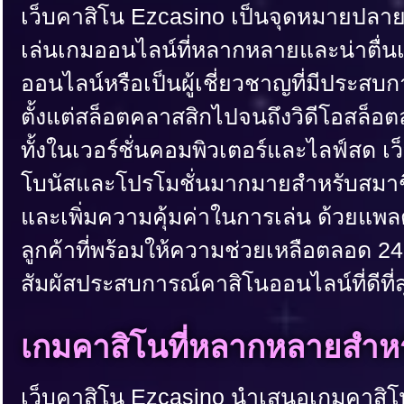
เว็บคาสิโน Ezcasino เป็นจุดหมายปลายท
เล่นเกมออนไลน์ที่หลากหลายและน่าตื่นเต้
ออนไลน์หรือเป็นผู้เชี่ยวชาญที่มีประสบก
ตั้งแต่สล็อตคลาสสิกไปจนถึงวิดีโอสล็อต
ทั้งในเวอร์ชั่นคอมพิวเตอร์และไลฟ์สด เว
โบนัสและโปรโมชั่นมากมายสำหรับสมาชิกใ
และเพิ่มความคุ้มค่าในการเล่น ด้วยแพล
ลูกค้าที่พร้อมให้ความช่วยเหลือตลอด 24 ช
สัมผัสประสบการณ์คาสิโนออนไลน์ที่ดีที่ส
เกมคาสิโนที่หลากหลายสำหร
เว็บคาสิโน Ezcasino นำเสนอเกมคาสิโ