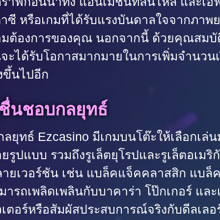
าฟิกอันน่าทึ่ง แอนิเมชั่นที่ลื่นไหล และเอฟเฟ
าซี หรือเกมที่ได้รับแรงบันดาลใจจากภาพ
วามต้องการของคุณ นอกจากนี้ ด้วยคุณสมบั
ณจะได้รับโอกาสมากมายในการเพิ่มจำนวนเง
งขึ้นไปอีก
ชื่นชอบกลยุทธ์
ะกลยุทธ์ Ezcasino มีเกมบนโต๊ะให้เลือกเล่นมา
ลายรูปแบบ รวมถึงรูเล็ตยุโรปและรูเล็ตอเมริก
หลายเวอร์ชัน เช่น แบล็คแจ็คคลาสสิก แบล
งสามารถเพลิดเพลินกับบาคาร่า โป๊กเกอร์ แล
ิวเตอร์หรือสัมผัสประสบการณ์จริงกับดีลเลอร