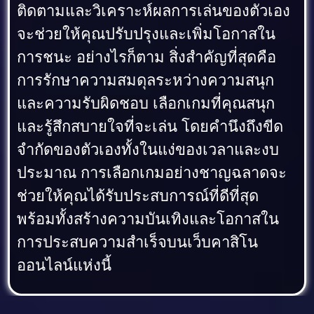
ติดตามและวิเคราะห์ผลการเล่นของตัวเอง
จะช่วยให้คุณปรับปรุงและเพิ่มโอกาสใน
การชนะ อย่างไรก็ตาม สิ่งสำคัญที่สุดคือ
การรักษาความสมดุลระหว่างความสนุก
และความรับผิดชอบ เลือกเกมที่คุณสนุก
และรู้สึกสบายใจที่จะเล่น โดยคำนึงถึงขีด
จำกัดของตัวเองทั้งในแง่ของเวลาและงบ
ประมาณ การเลือกเกมอย่างชาญฉลาดจะ
ช่วยให้คุณได้รับประสบการณ์ที่ดีที่สุด
พร้อมทั้งสร้างความบันเทิงและโอกาสใน
การประสบความสำเร็จบนเว็บคาสิโน
ออนไลน์แห่งนี้