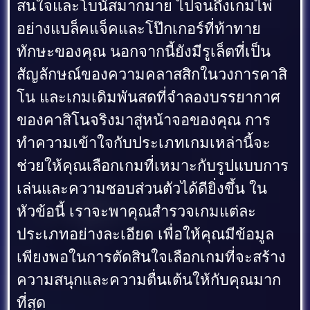
สนใจและโบนัสมากมาย ไปจนถึงเกมไพ่
อย่างแบล็คแจ็คและโป๊กเกอร์ที่ท้าทาย
ทักษะของคุณ นอกจากนี้ยังมีรูเล็ตที่เป็น
สัญลักษณ์ของความคลาสสิกในวงการคาสิ
โน และเกมเดิมพันสดที่จำลองบรรยากาศ
ของคาสิโนจริงมาสู่หน้าจอของคุณ การ
ทำความเข้าใจกับประเภทเกมเหล่านี้จะ
ช่วยให้คุณเลือกเกมที่เหมาะกับรูปแบบการ
เล่นและความชอบส่วนตัวได้ดียิ่งขึ้น ใน
หัวข้อนี้ เราจะพาคุณสำรวจเกมแต่ละ
ประเภทอย่างละเอียด เพื่อให้คุณมีข้อมูล
เพียงพอในการตัดสินใจเลือกเกมที่จะสร้าง
ความสนุกและความตื่นเต้นให้กับคุณมาก
ที่สุด