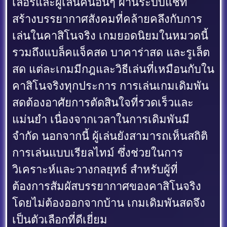
เลอร์และผู้เล่นคนอื่นๆ ผ่านระบบแชท
สร้างบรรยากาศสังคมที่คล้ายคลึงกับการ
เล่นในคาสิโนจริง เกมยอดนิยมในหมวดนี้
รวมถึงแบล็คแจ็คสด บาคาร่าสด และรูเล็ต
สด แต่ละเกมมีกฎและวิธีเล่นที่เหมือนกับใน
คาสิโนจริงทุกประการ การเล่นเกมเดิมพัน
สดต้องอาศัยการตัดสินใจที่รวดเร็วและ
แม่นยำ เนื่องจากเวลาในการเดิมพันมี
จำกัด นอกจากนี้ ผู้เล่นยังสามารถเห็นสถิติ
การเล่นแบบเรียลไทม์ ซึ่งช่วยในการ
วิเคราะห์และวางกลยุทธ์ สำหรับผู้ที่
ต้องการสัมผัสบรรยากาศของคาสิโนจริง
โดยไม่ต้องออกจากบ้าน เกมเดิมพันสดจึง
เป็นตัวเลือกที่ดีเยี่ยม