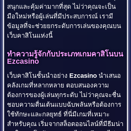
สนุกและคุ้มค่ามากที่สุด ไม่ว่าคุณจะเป็น
มือใหม่หรือผู้เล่นที่มีประสบการณ์ เรามี
ข้อมูลที่จะช่วยยกระดับการเล่นของคุณบน
เว็บคาสิโนแห่งนี้
ทำความรู้จักกับประเภทเกมคาสิโนบน
Ezcasino
เว็บคาสิโนชั้นนำอย่าง
Ezcasino
นำเสนอ
คลังเกมที่หลากหลาย ตอบสนองความ
ต้องการของผู้เล่นทุกระดับ ไม่ว่าคุณจะชื่น
ชอบความตื่นเต้นแบบฉับพลันหรือต้องการ
ใช้ทักษะและกลยุทธ์ ที่นี่มีเกมที่เหมาะ
สำหรับคุณ เริ่มจากสล็อตออนไลน์ที่มีธีมน่า