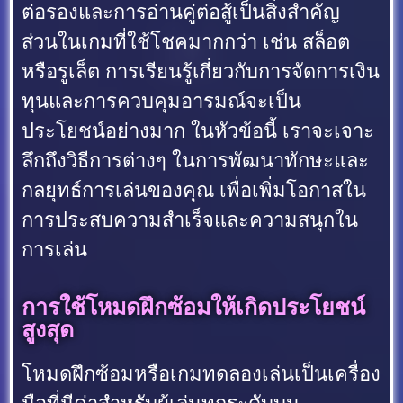
ต่อรองและการอ่านคู่ต่อสู้เป็นสิ่งสำคัญ
ส่วนในเกมที่ใช้โชคมากกว่า เช่น สล็อต
หรือรูเล็ต การเรียนรู้เกี่ยวกับการจัดการเงิน
ทุนและการควบคุมอารมณ์จะเป็น
ประโยชน์อย่างมาก ในหัวข้อนี้ เราจะเจาะ
ลึกถึงวิธีการต่างๆ ในการพัฒนาทักษะและ
กลยุทธ์การเล่นของคุณ เพื่อเพิ่มโอกาสใน
การประสบความสำเร็จและความสนุกใน
การเล่น
การใช้โหมดฝึกซ้อมให้เกิดประโยชน์
สูงสุด
โหมดฝึกซ้อมหรือเกมทดลองเล่นเป็นเครื่อง