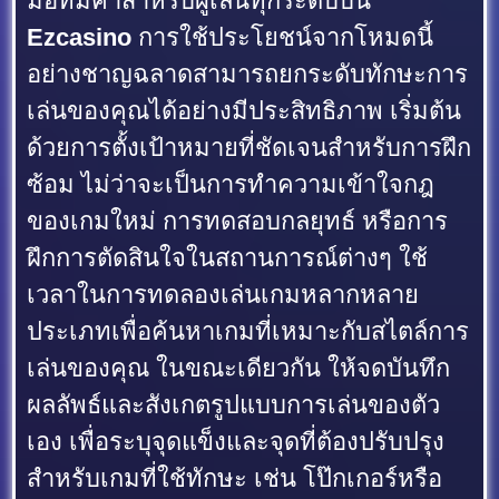
มือที่มีค่าสำหรับผู้เล่นทุกระดับบน
Ezcasino
การใช้ประโยชน์จากโหมดนี้
อย่างชาญฉลาดสามารถยกระดับทักษะการ
เล่นของคุณได้อย่างมีประสิทธิภาพ เริ่มต้น
ด้วยการตั้งเป้าหมายที่ชัดเจนสำหรับการฝึก
ซ้อม ไม่ว่าจะเป็นการทำความเข้าใจกฎ
ของเกมใหม่ การทดสอบกลยุทธ์ หรือการ
ฝึกการตัดสินใจในสถานการณ์ต่างๆ ใช้
เวลาในการทดลองเล่นเกมหลากหลาย
ประเภทเพื่อค้นหาเกมที่เหมาะกับสไตล์การ
เล่นของคุณ ในขณะเดียวกัน ให้จดบันทึก
ผลลัพธ์และสังเกตรูปแบบการเล่นของตัว
เอง เพื่อระบุจุดแข็งและจุดที่ต้องปรับปรุง
สำหรับเกมที่ใช้ทักษะ เช่น โป๊กเกอร์หรือ