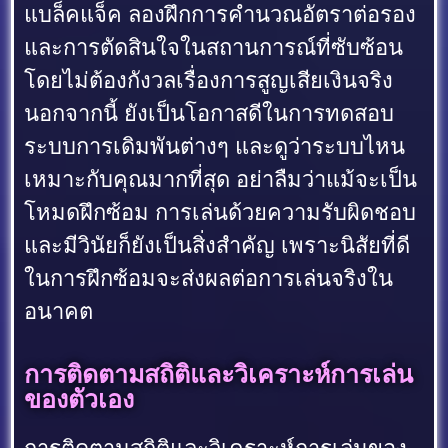
แบล็คแจ็ค ลองฝึกการคำนวณอัตราต่อรอง
และการตัดสินใจในสถานการณ์ที่ซับซ้อน
โดยไม่ต้องกังวลเรื่องการสูญเสียเงินจริง
นอกจากนี้ ยังเป็นโอกาสดีในการทดสอบ
ระบบการเดิมพันต่างๆ และดูว่าระบบไหน
เหมาะกับคุณมากที่สุด อย่าลืมว่าแม้จะเป็น
โหมดฝึกซ้อม การเล่นด้วยความรับผิดชอบ
และมีวินัยก็ยังเป็นสิ่งสำคัญ เพราะนิสัยที่ดี
ในการฝึกซ้อมจะส่งผลต่อการเล่นจริงใน
อนาคต
การติดตามสถิติและวิเคราะห์การเล่น
ของตัวเอง