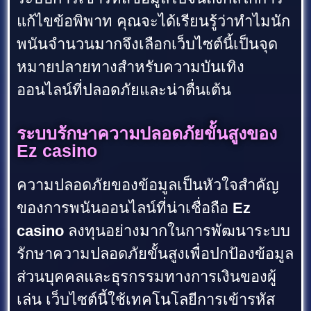
แก้ไขข้อพิพาท คุณจะได้เรียนรู้ว่าทำไมนัก
พนันจำนวนมากจึงเลือกเว็บไซต์นี้เป็นจุด
หมายปลายทางสำหรับความบันเทิง
ออนไลน์ที่ปลอดภัยและน่าตื่นเต้น
ระบบรักษาความปลอดภัยขั้นสูงของ
Ez casino
ความปลอดภัยของข้อมูลเป็นหัวใจสำคัญ
ของการพนันออนไลน์ที่น่าเชื่อถือ
Ez
casino
ลงทุนอย่างมากในการพัฒนาระบบ
รักษาความปลอดภัยขั้นสูงเพื่อปกป้องข้อมูล
ส่วนบุคคลและธุรกรรมทางการเงินของผู้
เล่น เว็บไซต์นี้ใช้เทคโนโลยีการเข้ารหัส