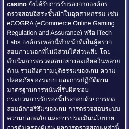
casino
ยังได้รับการรับรองจากองค์กร
ตรวจสอบอิสระชั้นนำในอุตสาหกรรม เช่น
eCOGRA (eCommerce Online Gaming
Regulation and Assurance) หรือ iTech
Labs องค์กรเหล่านี้ทำหน้าที่เป็นผู้ตรวจ
สอบภายนอกที่ไม่มีส่วนได้ส่วนเสีย โดย
ดำเนินการตรวจสอบอย่างละเอียดในหลาย
ด้าน รวมถึงความยุติธรรมของเกม ความ
ปลอดภัยของระบบ และการปฏิบัติตาม
มาตรฐานการพนันที่รับผิดชอบ
กระบวนการรับรองนี้ประกอบด้วยการทด
สอบอัลกอริธึมของเกม การตรวจสอบระบบ
ความปลอดภัย และการประเมินนโยบาย
การคุ้มครองผู้เล่น ผลการตรวจสอบเหล่านี้