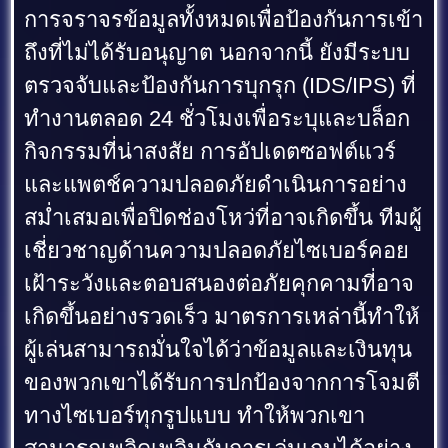
การจราจรข้อมูลทั้งหมดเพื่อป้องกันการเข้า
ถึงที่ไม่ได้รับอนุญาต นอกจากนี้ ยังมีระบบ
ตรวจจับและป้องกันการบุกรุก (IDS/IPS) ที่
ทำงานตลอด 24 ชั่วโมงเพื่อระบุและบล็อก
กิจกรรมที่น่าสงสัย การอัปเดตซอฟต์แวร์
และแพตช์ความปลอดภัยดำเนินการอย่าง
สม่ำเสมอเพื่อปิดช่องโหว่ที่อาจเกิดขึ้น ทีมผู้
เชี่ยวชาญด้านความปลอดภัยไซเบอร์คอย
เฝ้าระวังและตอบสนองต่อภัยคุกคามที่อาจ
เกิดขึ้นอย่างรวดเร็ว มาตรการเหล่านี้ทำให้
ผู้เล่นสามารถมั่นใจได้ว่าข้อมูลและเงินทุน
ของพวกเขาได้รับการปกป้องจากการโจมตี
ทางไซเบอร์ทุกรูปแบบ ทำให้พวกเขา