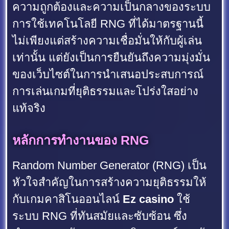
ความถูกต้องและความเป็นกลางของระบบ
การใช้เทคโนโลยี RNG ที่ได้มาตรฐานนี้
ไม่เพียงแต่สร้างความเชื่อมั่นให้กับผู้เล่น
เท่านั้น แต่ยังเป็นการยืนยันถึงความมุ่งมั่น
ของเว็บไซต์ในการนำเสนอประสบการณ์
การเล่นเกมที่ยุติธรรมและโปร่งใสอย่าง
แท้จริง
หลักการทำงานของ RNG
Random Number Generator (RNG) เป็น
หัวใจสำคัญในการสร้างความยุติธรรมให้
กับเกมคาสิโนออนไลน์
Ez casino
ใช้
ระบบ RNG ที่ทันสมัยและซับซ้อน ซึ่ง