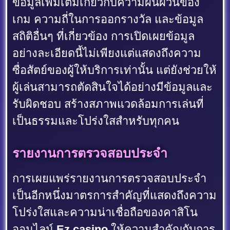
ข้อมูลเพิ่มเติมเกี่ยวกับความผันผวนของ
เกม ความถี่ในการออกรางวัล และข้อมูล
สถิติอื่นๆ ที่เกี่ยวข้อง การเปิดเผยข้อมูล
อย่างละเอียดนี้ไม่เพียงแต่แสดงถึงความ
ซื่อสัตย์ของผู้ให้บริการเท่านั้น แต่ยังช่วยให้
ผู้เล่นสามารถตัดสินใจได้อย่างมีข้อมูลและ
รับผิดชอบ สร้างสภาพแวดล้อมการเล่นที่
เป็นธรรมและโปร่งใสสำหรับทุกคน
รายงานการตรวจสอบประจำ
การเผยแพร่รายงานการตรวจสอบประจำ
เป็นอีกหนึ่งมาตรการสำคัญที่แสดงถึงความ
โปร่งใสและความน่าเชื่อถือของคาสิโน
ออนไลน์
Ez casino
ให้ความสำคัญกับการ