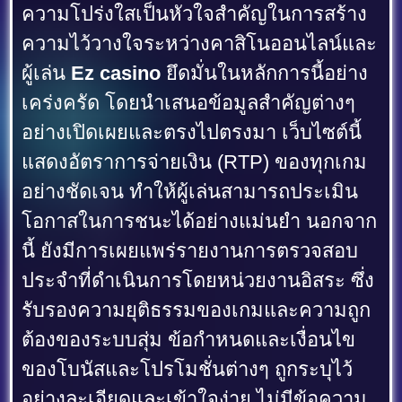
ความโปร่งใสเป็นหัวใจสำคัญในการสร้าง
ความไว้วางใจระหว่างคาสิโนออนไลน์และ
ผู้เล่น
Ez casino
ยึดมั่นในหลักการนี้อย่าง
เคร่งครัด โดยนำเสนอข้อมูลสำคัญต่างๆ
อย่างเปิดเผยและตรงไปตรงมา เว็บไซต์นี้
แสดงอัตราการจ่ายเงิน (RTP) ของทุกเกม
อย่างชัดเจน ทำให้ผู้เล่นสามารถประเมิน
โอกาสในการชนะได้อย่างแม่นยำ นอกจาก
นี้ ยังมีการเผยแพร่รายงานการตรวจสอบ
ประจำที่ดำเนินการโดยหน่วยงานอิสระ ซึ่ง
รับรองความยุติธรรมของเกมและความถูก
ต้องของระบบสุ่ม ข้อกำหนดและเงื่อนไข
ของโบนัสและโปรโมชั่นต่างๆ ถูกระบุไว้
อย่างละเอียดและเข้าใจง่าย ไม่มีข้อความ