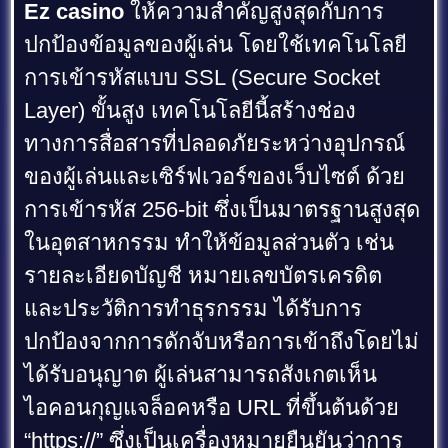
Ez casino
ให้ความสำคัญสูงสุดกับการ
ปกป้องข้อมูลของผู้เล่น โดยใช้เทคโนโลยี
การเข้ารหัสแบบ SSL (Secure Socket
Layer) ขั้นสูง เทคโนโลยีนี้สร้างช่อง
ทางการสื่อสารที่ปลอดภัยระหว่างอุปกรณ์
ของผู้เล่นและเซิร์ฟเวอร์ของเว็บไซต์ ด้วย
การเข้ารหัส 256-bit ซึ่งเป็นมาตรฐานสูงสุด
ในอุตสาหกรรม ทำให้ข้อมูลส่วนตัว เช่น
รายละเอียดบัญชี หมายเลขบัตรเครดิต
และประวัติการทำธุรกรรม ได้รับการ
ปกป้องจากการดักจับหรือการเข้าถึงโดยไม่
ได้รับอนุญาต ผู้เล่นสามารถสังเกตเห็น
ไอคอนกุญแจล็อคหรือ URL ที่ขึ้นต้นด้วย
“https://” ซึ่งเป็นเครื่องหมายยืนยันว่าการ