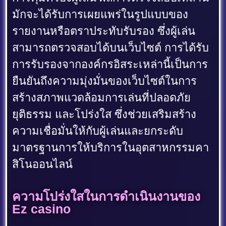
มักจะได้รับการเผยแพร่ในรูปแบบของ
รายงานหรือตราประทับรับรอง ซึ่งผู้เล่น
สามารถตรวจสอบได้บนเว็บไซต์ การได้รับ
การรับรองจากองค์กรอิสระเหล่านี้เป็นการ
ยืนยันถึงความมุ่งมั่นของเว็บไซต์ในการ
สร้างสภาพแวดล้อมการเล่นที่ปลอดภัย
ยุติธรรม และโปร่งใส ซึ่งช่วยเสริมสร้าง
ความเชื่อมั่นให้กับผู้เล่นและยกระดับ
มาตรฐานการให้บริการในอุตสาหกรรมคา
สิโนออนไลน์
ความโปร่งใสในการดำเนินงานของ
Ez casino