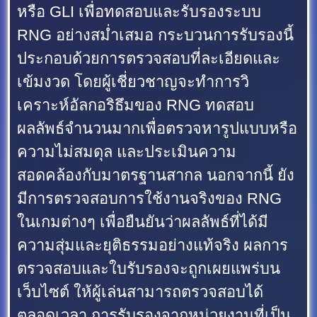
หรือ GLI เพื่อทดสอบและรับรองระบบ
RNG อย่างสม่ำเสมอ กระบวนการรับรองนี้
ประกอบด้วยการตรวจสอบที่ละเอียดและ
เข้มงวด โดยผู้เชี่ยวชาญจะทำการวิ
เคราะห์อัลกอริธึมของ RNG ทดสอบ
ผลลัพธ์จำนวนมากเพื่อตรวจหารูปแบบหรือ
ความไม่สมดุล และประเมินความ
สอดคล้องกับมาตรฐานสากล นอกจากนี้ ยัง
มีการตรวจสอบการใช้งานจริงของ RNG
ในเกมต่างๆ เพื่อยืนยันว่าผลลัพธ์ที่ได้มี
ความสุ่มและยุติธรรมอย่างแท้จริง ผลการ
ตรวจสอบและใบรับรองจะถูกเผยแพร่บน
เว็บไซต์ ให้ผู้เล่นสามารถตรวจสอบได้
ตลอดเวลา การรับรองจากหน่วยงานที่เป็น