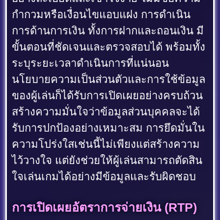
กำกวมหรือเงื่อนไขแอบแฝง การดำเนิน
การด้านการเงิน ทั้งการฝากและถอนเงิน มี
ขั้นตอนที่ชัดเจนและตรวจสอบได้ พร้อมทั้ง
ระบุระยะเวลาดำเนินการที่แน่นอน
นโยบายความเป็นส่วนตัวและการใช้ข้อมูล
ของผู้เล่นก็ได้รับการเปิดเผยอย่างครบถ้วน
สร้างความมั่นใจว่าข้อมูลส่วนบุคคลจะได้
รับการปกป้องอย่างเหมาะสม การยึดมั่นใน
ความโปร่งใสเช่นนี้ไม่เพียงแต่สร้างความ
ไว้วางใจ แต่ยังช่วยให้ผู้เล่นสามารถตัดสิน
ใจเล่นเกมได้อย่างมีข้อมูลและรับผิดชอบ
การเปิดเผยอัตราการจ่ายเงิน (RTP)