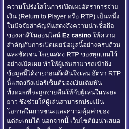
ความโปร่งใสในการเปิดเผยอัตราการจ่าย
เงิน (Return to Player หรือ RTP) เป็นหนึ่ง
ในปัจจัยสำคัญที่แสดงถึงความน่าเชื่อถือ
ของคาสิโนออนไลน์
Ez casino
ให้ความ
สำคัญกับการเปิดเผยข้อมูลนี้อย่างครบถ้วน
และชัดเจน โดยแสดง RTP ของทุกเกมไว้
อย่างเปิดเผย ทำให้ผู้เล่นสามารถเข้าถึง
ข้อมูลนี้ได้ง่ายก่อนตัดสินใจเล่น อัตรา RTP
นี้แสดงถึงเปอร์เซ็นต์ของเงินเดิมพัน
ทั้งหมดที่จะถูกจ่ายคืนให้กับผู้เล่นในระยะ
ยาว ซึ่งช่วยให้ผู้เล่นสามารถประเมิน
โอกาสในการชนะและความคุ้มค่าของ
แต่ละเกมได้ นอกจากนี้ เว็บไซต์ยังนำเสนอ