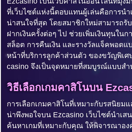
Ezcasino เป็นเว็บคาสิโนออนไลน์ที่มุ่งม
ที่เว็บไซต์แห่งนี้ตอบแทนผู้เล่นคือการน
น่าสนใจที่สุด โดยสมาชิกใหม่สามารถรับเ
ฝากเงินครั้งต่อๆ ไป ช่วยเพิ่มเงินทุนใน
สล็อต การคืนเงิน และรางวัลแจ็คพอตแบบสุ่
หน้าที่บริการลูกค้าส่วนตัว ของขวัญพิ
casino จึงเป็นจุดหมายที่สมบูรณ์แบบสำห
วิธีเลือกเกมคาสิโนบน Ezca
การเลือกเกมคาสิโนที่เหมาะกับรสนิยม
น่าพึงพอใจบน Ezcasino เว็บไซต์นำเสน
ค้นหาเกมที่เหมาะกับคุณ ให้พิจารณาอง