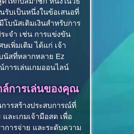
ดให้กับสมาชิก หนึ่งในวิธี
รับเป็นหนึ่งในข้อเสนอที่
งมีโบนัสเติมเงินสำหรับการ
นประจำ เช่น การแข่งขัน
เพิ่มเติม ได้แก่ เจ้า
โบนัสที่หลากหลาย Ez
ารณ์การเล่นเกมออนไลน์
ตล์การเล่นของคุณ
การสร้างประสบการณ์ที่
และเกมเจ้ามือสด เพื่อ
ตราการจ่าย และระดับความ