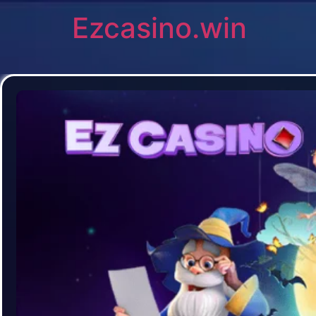
Ezcasino.win