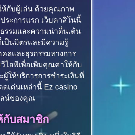
้กับผู้เล่น ด้วยคุณภาพ
้ ประการแรก เว็บคาสิโนนี้
ิธรรมและความน่าตื่นเต้น
เป็นมิตรและมีความรู้
นบุคคลและธุรกรรมทางการ
ไอพีเพื่อเพิ่มคุณค่าให้กับ
้ให้บริการการชำระเงินที่
ดดเด่นเหล่านี้ Ez casino
ไลน์ของคุณ
้กับสมาชิก