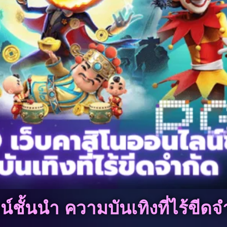
ชั้นนำ ความบันเทิงที่ไร้ขีดจ