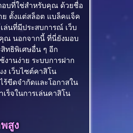
บที่ใช่สำหรับคุณ ด้วยชื่อ
ย ตั้งแต่สล็อต แบล็คแจ็ค
เล่นที่มีประสบการณ์ เว็บ
ณ นอกจากนี้ ที่นี่ยังมอบ
ทธิพิเศษอื่น ๆ อีก
่ใช้งานง่าย ระบบการฝาก
มง เว็บไซต์คาสิโน
งที่ไร้ขีดจำกัดและโอกาสใน
สำเร็จในการเล่นคาสิโน
พสูง