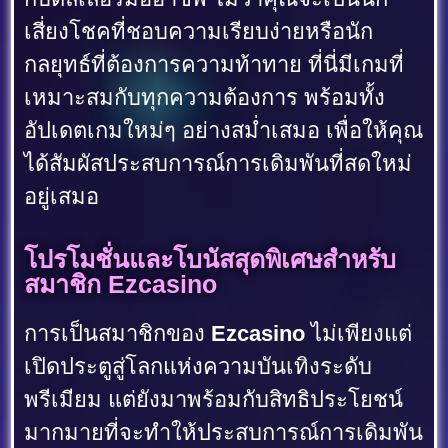
เสี่ยงโชคที่ชอบความเรียบง่ายหรือนัก
กลยุทธ์ที่ต้องการความท้าทาย ที่นี่มีเกมที่
เหมาะสมกับทุกความต้องการ พร้อมทั้ง
อัปเดตเกมใหม่ๆ อย่างสม่ำเสมอ เพื่อให้คุณ
ได้สัมผัสประสบการณ์การเดิมพันที่สดใหม่
อยู่เสมอ
โปรโมชั่นและโบนัสสุดพิเศษสำหรับ
สมาชิก Ezcasino
การเป็นสมาชิกของ
Ezcasino
ไม่เพียงแต่
เปิดประตูสู่โลกแห่งความบันเทิงระดับ
พรีเมียม แต่ยังมาพร้อมกับสิทธิประโยชน์
มากมายที่จะทำให้ประสบการณ์การเดิมพัน