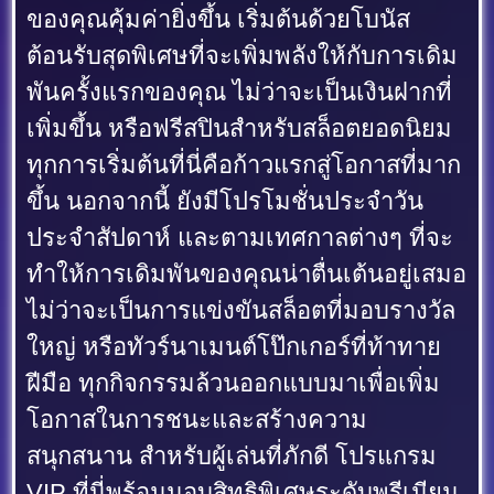
ของคุณคุ้มค่ายิ่งขึ้น เริ่มต้นด้วยโบนัส
ต้อนรับสุดพิเศษที่จะเพิ่มพลังให้กับการเดิม
พันครั้งแรกของคุณ ไม่ว่าจะเป็นเงินฝากที่
เพิ่มขึ้น หรือฟรีสปินสำหรับสล็อตยอดนิยม
ทุกการเริ่มต้นที่นี่คือก้าวแรกสู่โอกาสที่มาก
ขึ้น นอกจากนี้ ยังมีโปรโมชั่นประจำวัน
ประจำสัปดาห์ และตามเทศกาลต่างๆ ที่จะ
ทำให้การเดิมพันของคุณน่าตื่นเต้นอยู่เสมอ
ไม่ว่าจะเป็นการแข่งขันสล็อตที่มอบรางวัล
ใหญ่ หรือทัวร์นาเมนต์โป๊กเกอร์ที่ท้าทาย
ฝีมือ ทุกกิจกรรมล้วนออกแบบมาเพื่อเพิ่ม
โอกาสในการชนะและสร้างความ
สนุกสนาน สำหรับผู้เล่นที่ภักดี โปรแกรม
VIP ที่นี่พร้อมมอบสิทธิพิเศษระดับพรีเมียม