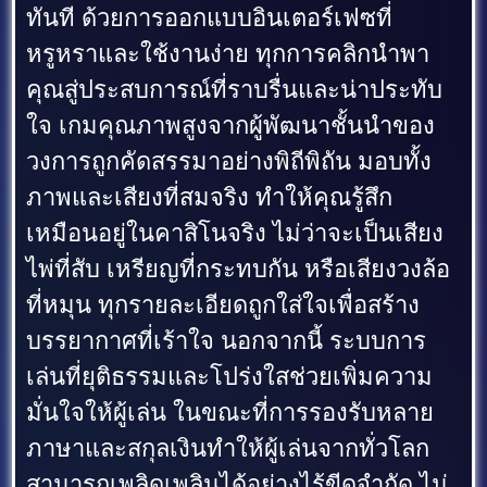
ทันที ด้วยการออกแบบอินเตอร์เฟซที่
หรูหราและใช้งานง่าย ทุกการคลิกนำพา
คุณสู่ประสบการณ์ที่ราบรื่นและน่าประทับ
ใจ เกมคุณภาพสูงจากผู้พัฒนาชั้นนำของ
วงการถูกคัดสรรมาอย่างพิถีพิถัน มอบทั้ง
ภาพและเสียงที่สมจริง ทำให้คุณรู้สึก
เหมือนอยู่ในคาสิโนจริง ไม่ว่าจะเป็นเสียง
ไพ่ที่สับ เหรียญที่กระทบกัน หรือเสียงวงล้อ
ที่หมุน ทุกรายละเอียดถูกใส่ใจเพื่อสร้าง
บรรยากาศที่เร้าใจ นอกจากนี้ ระบบการ
เล่นที่ยุติธรรมและโปร่งใสช่วยเพิ่มความ
มั่นใจให้ผู้เล่น ในขณะที่การรองรับหลาย
ภาษาและสกุลเงินทำให้ผู้เล่นจากทั่วโลก
สามารถเพลิดเพลินได้อย่างไร้ขีดจำกัด ไม่