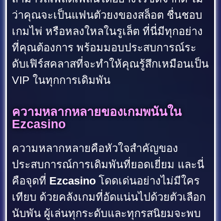
ว่าคุณจะเป็นแฟนตัวยงของสล็อต ชื่นชอบ
เกมไพ่ หรือหลงใหลในรูเล็ต ที่นี่มีทุกอย่าง
ที่คุณต้องการ พร้อมมอบประสบการณ์ระ
ดับเฟิร์สคลาสที่จะทำให้คุณรู้สึกเหมือนเป็น
VIP ในทุกการเดิมพัน
ความหลากหลายของเกมพนันใน
Ezcasino
ความหลากหลายคือหัวใจสำคัญของ
ประสบการณ์การเดิมพันที่ยอดเยี่ยม และนี่
คือจุดที่
Ezcasino
โดดเด่นอย่างไม่มีใคร
เทียบ ด้วยคลังเกมที่อัดแน่นไปด้วยตัวเลือก
นับพัน ผู้เล่นทุกระดับและทุกรสนิยมจะพบ