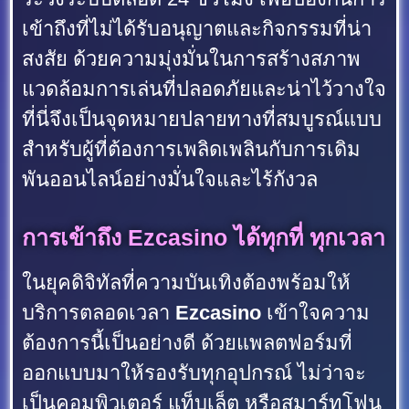
เข้าถึงที่ไม่ได้รับอนุญาตและกิจกรรมที่น่า
สงสัย ด้วยความมุ่งมั่นในการสร้างสภาพ
แวดล้อมการเล่นที่ปลอดภัยและน่าไว้วางใจ
ที่นี่จึงเป็นจุดหมายปลายทางที่สมบูรณ์แบบ
สำหรับผู้ที่ต้องการเพลิดเพลินกับการเดิม
พันออนไลน์อย่างมั่นใจและไร้กังวล
การเข้าถึง Ezcasino ได้ทุกที่ ทุกเวลา
ในยุคดิจิทัลที่ความบันเทิงต้องพร้อมให้
บริการตลอดเวลา
Ezcasino
เข้าใจความ
ต้องการนี้เป็นอย่างดี ด้วยแพลตฟอร์มที่
ออกแบบมาให้รองรับทุกอุปกรณ์ ไม่ว่าจะ
เป็นคอมพิวเตอร์ แท็บเล็ต หรือสมาร์ทโฟน