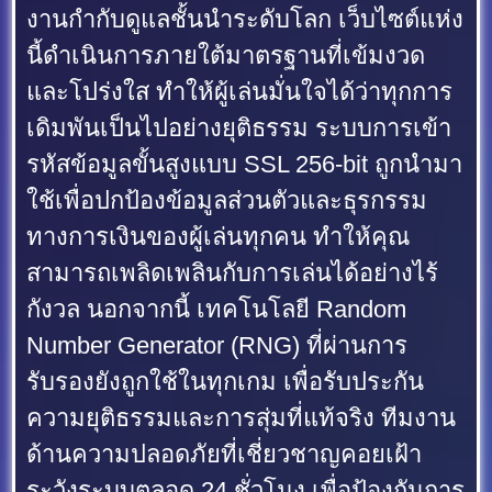
งานกำกับดูแลชั้นนำระดับโลก เว็บไซต์แห่ง
นี้ดำเนินการภายใต้มาตรฐานที่เข้มงวด
และโปร่งใส ทำให้ผู้เล่นมั่นใจได้ว่าทุกการ
เดิมพันเป็นไปอย่างยุติธรรม ระบบการเข้า
รหัสข้อมูลขั้นสูงแบบ SSL 256-bit ถูกนำมา
ใช้เพื่อปกป้องข้อมูลส่วนตัวและธุรกรรม
ทางการเงินของผู้เล่นทุกคน ทำให้คุณ
สามารถเพลิดเพลินกับการเล่นได้อย่างไร้
กังวล นอกจากนี้ เทคโนโลยี Random
Number Generator (RNG) ที่ผ่านการ
รับรองยังถูกใช้ในทุกเกม เพื่อรับประกัน
ความยุติธรรมและการสุ่มที่แท้จริง ทีมงาน
ด้านความปลอดภัยที่เชี่ยวชาญคอยเฝ้า
ระวังระบบตลอด 24 ชั่วโมง เพื่อป้องกันการ