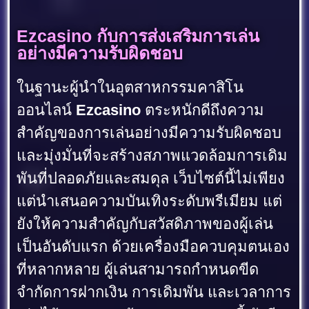
Ezcasino กับการส่งเสริมการเล่น
อย่างมีความรับผิดชอบ
ในฐานะผู้นำในอุตสาหกรรมคาสิโน
ออนไลน์
Ezcasino
ตระหนักดีถึงความ
สำคัญของการเล่นอย่างมีความรับผิดชอบ
และมุ่งมั่นที่จะสร้างสภาพแวดล้อมการเดิม
พันที่ปลอดภัยและสมดุล เว็บไซต์นี้ไม่เพียง
แต่นำเสนอความบันเทิงระดับพรีเมียม แต่
ยังให้ความสำคัญกับสวัสดิภาพของผู้เล่น
เป็นอันดับแรก ด้วยเครื่องมือควบคุมตนเอง
ที่หลากหลาย ผู้เล่นสามารถกำหนดขีด
จำกัดการฝากเงิน การเดิมพัน และเวลาการ