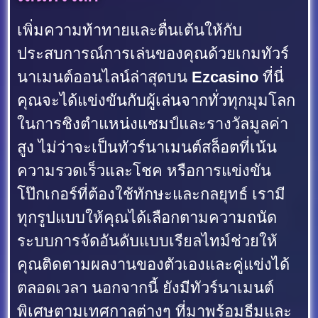
เพิ่มความท้าทายและตื่นเต้นให้กับ
ประสบการณ์การเล่นของคุณด้วยเกมทัวร์
นาเมนต์ออนไลน์ล่าสุดบน
Ezcasino
ที่นี่
คุณจะได้แข่งขันกับผู้เล่นจากทั่วทุกมุมโลก
ในการชิงตำแหน่งแชมป์และรางวัลมูลค่า
สูง ไม่ว่าจะเป็นทัวร์นาเมนต์สล็อตที่เน้น
ความรวดเร็วและโชค หรือการแข่งขัน
โป๊กเกอร์ที่ต้องใช้ทักษะและกลยุทธ์ เรามี
ทุกรูปแบบให้คุณได้เลือกตามความถนัด
ระบบการจัดอันดับแบบเรียลไทม์ช่วยให้
คุณติดตามผลงานของตัวเองและคู่แข่งได้
ตลอดเวลา นอกจากนี้ ยังมีทัวร์นาเมนต์
พิเศษตามเทศกาลต่างๆ ที่มาพร้อมธีมและ