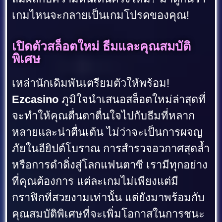
เกมไหนจะกลายเป็นเกมโปรดของคุณ!
เปิดตัวสล็อตใหม่ ธีมและคุณสมบัติ
พิเศษ
เหล่านักเดิมพันเตรียมตัวให้พร้อม!
Ezcasino
ภูมิใจนำเสนอสล็อตใหม่ล่าสุดที่
จะทำให้คุณตื่นตาตื่นใจไปกับธีมที่หลาก
หลายและน่าตื่นเต้น ไม่ว่าจะเป็นการผจญ
ภัยในอียิปต์โบราณ การสำรวจอวกาศสุดล้ำ
หรือการดำดิ่งสู่โลกแฟนตาซี เรามีทุกอย่าง
ที่คุณต้องการ แต่ละเกมไม่เพียงแต่มี
กราฟิกที่สวยงามเท่านั้น แต่ยังมาพร้อมกับ
คุณสมบัติพิเศษที่จะเพิ่มโอกาสในการชนะ