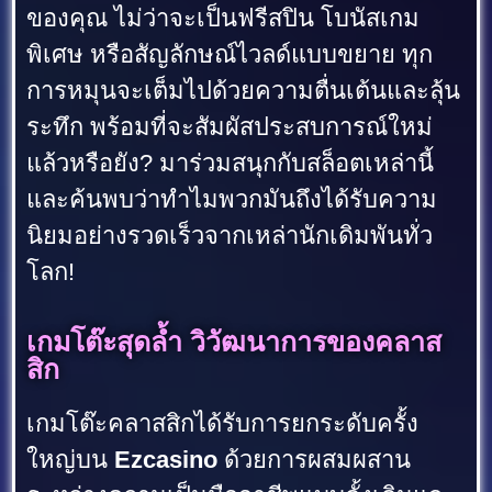
ของคุณ ไม่ว่าจะเป็นฟรีสปิน โบนัสเกม
พิเศษ หรือสัญลักษณ์ไวลด์แบบขยาย ทุก
การหมุนจะเต็มไปด้วยความตื่นเต้นและลุ้น
ระทึก พร้อมที่จะสัมผัสประสบการณ์ใหม่
แล้วหรือยัง? มาร่วมสนุกกับสล็อตเหล่านี้
และค้นพบว่าทำไมพวกมันถึงได้รับความ
นิยมอย่างรวดเร็วจากเหล่านักเดิมพันทั่ว
โลก!
เกมโต๊ะสุดล้ำ วิวัฒนาการของคลาส
สิก
เกมโต๊ะคลาสสิกได้รับการยกระดับครั้ง
ใหญ่บน
Ezcasino
ด้วยการผสมผสาน