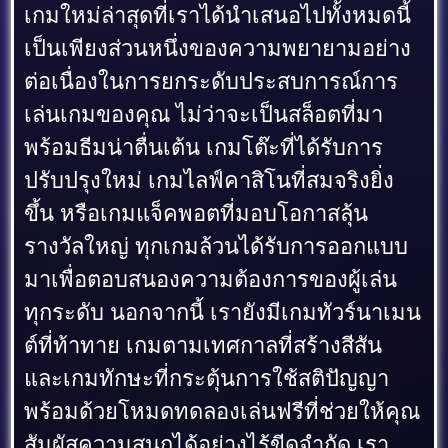
เกมใหม่ล่าสุดที่เราได้นำเสนอไปทั้งหมดนี้
เป็นเพียงส่วนหนึ่งของความพยายามอย่าง
ต่อเนื่องในการยกระดับประสบการณ์การ
เล่นเกมของคุณ ไม่ว่าจะเป็นสล็อตที่มา
พร้อมธีมน่าตื่นเต้น เกมโต๊ะที่ได้รับการ
ปรับปรุงใหม่ เกมไลฟ์คาสิโนที่สมจริงยิ่ง
ขึ้น หรือเกมแจ็คพอตที่มอบโอกาสลุ้น
รางวัลใหญ่ ทุกเกมล้วนได้รับการออกแบบ
มาเพื่อตอบสนองความต้องการของผู้เล่น
ทุกระดับ นอกจากนี้ เรายังมีเกมทัวร์นาเมน
ต์ที่ท้าทาย เกมตามเทศกาลที่สร้างสีสัน
และเกมทักษะที่กระตุ้นการใช้สติปัญญา
พร้อมด้วยโหมดทดลองเล่นฟรีที่ช่วยให้คุณ
สัมผัสความสนุกได้อย่างไร้ขีดจำกัด เรา