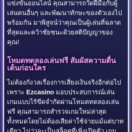
แข่งขันออนไลน์ คุณสามารถวัดฝีมือกับผู้
เล่นคนอื่นๆ และพัฒนาทักษะของตัวเองไป
พร้อมกัน มาพิสูจน์ว่าคุณเป็นผู้เล่นที่ฉลาด
ที่สุดและคว้าชัยชนะด้วยสติปัญญาของ
คุณ!
โหมดทดลองเล่นฟรี สัมผัสความตื่น
เต้นก่อนใคร
ไม่ต้องกังวลเรื่องการเสี่ยงเงินจริงอีกต่อไป
เพราะ
Ezcasino
มอบประสบการณ์เล่น
เกมแบบไร้ขีดจำกัดผ่านโหมดทดลองเล่น
ฟรี คุณสามารถสำรวจเกมใหม่ล่าสุด
ทั้งหมดโดยไม่ต้องเสียค่าใช้จ่ายแม้แต่บาท
เดียว ไม่ว่าจะเป็นสล็อตที่เพิ่งเปิดตัว เกม