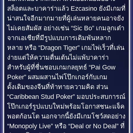
สล็อตและบาคาร่าแล้ว Ezcasino ยังมีเกมที่
น่าสนใจอีกมากมายที่ผู้เล่นหลายคนอาจยัง
ไม่เคยสัมผัส อย่างเช่น “Sic Bo” เกมลูกเต๋า
จากเอเชียที่มีรูปแบบการเดิมพันหลาก
หลาย หรือ “Dragon Tiger” เกมไพ่เร็วที่เล่น
ง่ายแต่ให้ความตื่นเต้นไม่แพ้บาคาร่า
สำหรับผู้ที่ชื่นชอบเกมกลยุทธ์ “Pai Gow
Poker” ผสมผสานไพ่โป๊กเกอร์กับเกม
ดั้งเดิมของจีนที่ท้าทายความคิด ส่วน
“Caribbean Stud Poker” มอบประสบการณ์
โป๊กเกอร์รูปแบบใหม่พร้อมโอกาสชนะแจ็ค
พอตก้อนโต นอกจากนี้ยังมีเกมโชว์สดอย่าง
“Monopoly Live” หรือ “Deal or No Deal” ที่