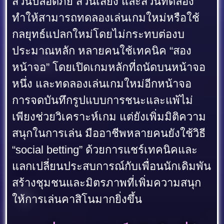
ส่วนปลอดภัย ส่วนเสี่ยง และส่วนทดลอง
ทำให้สามารถทดลองเล่นเกมใหม่หรือใช้
กลยุทธ์แปลกใหม่โดยไม่กระทบต่องบ
ประมาณหลัก หลายคนใช้เทคนิค “สอง
หน้าจอ” โดยเปิดเกมหลักที่ถนัดบนหน้าจอ
หนึ่ง และทดลองเล่นเกมใหม่อีกหน้าจอ
การจดบันทึกรูปแบบการชนะและแพ้ไม่
เพียงช่วยวิเคราะห์เกม แต่ยังเพิ่มมิติความ
สนุกในการเล่น มืออาชีพหลายคนยังใช้วิธี
“social betting” ด้วยการแชร์เทคนิคและ
แลกเปลี่ยนประสบการณ์กับเพื่อนนักเดิมพัน
สร้างชุมชนและมิตรภาพที่เพิ่มความสนุก
ให้การเล่นคาสิโนมากยิ่งขึ้น