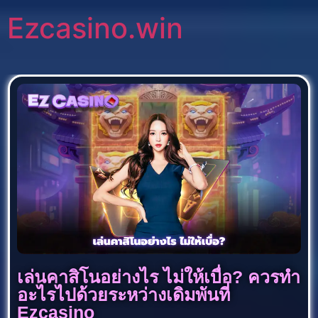
Ezcasino.win
เล่นคาสิโนอย่างไร ไม่ให้เบื่อ? ควรทำ
อะไรไปด้วยระหว่างเดิมพันที่
Ezcasino