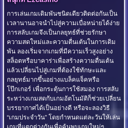
การเล่นเกมเดิมพันชนิดเดียวติดต่อกันเป็น
เวลานานอาจนำไปสู่ความเบื่อหน่ายได้ง่าย
การสลับเกมจึงเป็นกลยุทธ์ที่ช่วยรักษา
ความสดใหม่และความตื่นเต้นในการเดิม
พัน ลองเริ่มจากเกมที่มีความเร็วสูงอย่าง
สล็อตหรือบาคาร่าเพื่อสร้างความตื่นเต้น
แล้วเปลี่ยนไปสู่เกมที่ต้องใช้ทักษะและ
กลยุทธ์มากขึ้นอย่างแบล็คแจ็คหรือ
โป๊กเกอร์ เพื่อกระตุ้นการใช้สมอง การสลับ
ระหว่างเกมสดกับเกมอัตโนมัติก็ช่วยเปลี่ยน
บรรยากาศได้เป็นอย่างดี หรือจะลองวิธี
“เกมประจำวัน” โดยกำหนดแต่ละวันให้เล่น
เกมที่แตกต่างกันเพื่อค้นพบเกมใหม่ๆ