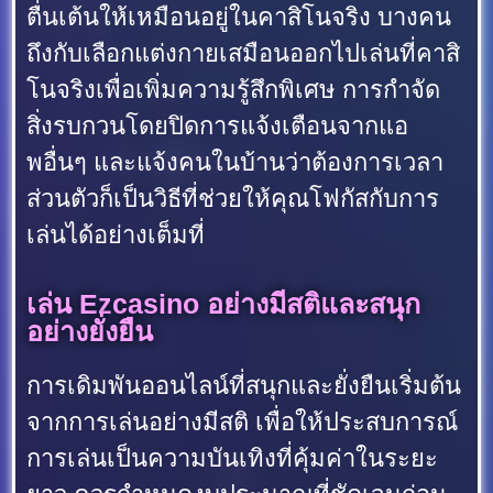
ตื่นเต้นให้เหมือนอยู่ในคาสิโนจริง บางคน
ถึงกับเลือกแต่งกายเสมือนออกไปเล่นที่คาสิ
โนจริงเพื่อเพิ่มความรู้สึกพิเศษ การกำจัด
สิ่งรบกวนโดยปิดการแจ้งเตือนจากแอ
พอื่นๆ และแจ้งคนในบ้านว่าต้องการเวลา
ส่วนตัวก็เป็นวิธีที่ช่วยให้คุณโฟกัสกับการ
เล่นได้อย่างเต็มที่
เล่น Ezcasino อย่างมีสติและสนุก
อย่างยั่งยืน
การเดิมพันออนไลน์ที่สนุกและยั่งยืนเริ่มต้น
จากการเล่นอย่างมีสติ เพื่อให้ประสบการณ์
การเล่นเป็นความบันเทิงที่คุ้มค่าในระยะ