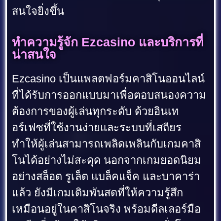
สนใจยิ่งขึ้น
ทำความรู้จัก Ezcasino และบริการที่
น่าสนใจ
Ezcasino เป็นแพลตฟอร์มคาสิโนออนไลน์
ที่ได้รับการออกแบบมาเพื่อตอบสนองความ
ต้องการของผู้เล่นทุกระดับ ด้วยอินเท
อร์เฟซที่ใช้งานง่ายและระบบที่เสถียร
ทำให้ผู้เล่นสามารถเพลิดเพลินกับเกมคาสิ
โนได้อย่างไม่สะดุด นอกจากเกมยอดนิยม
อย่างสล็อต รูเล็ต แบล็คแจ็ค และบาคาร่า
แล้ว ยังมีเกมเดิมพันสดที่ให้ความรู้สึก
เหมือนอยู่ในคาสิโนจริง พร้อมดีลเลอร์มือ