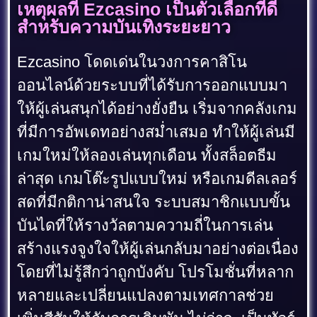
เหตุผลที่ Ezcasino เป็นตัวเลือกที่ดี
สำหรับความบันเทิงระยะยาว
Ezcasino โดดเด่นในวงการคาสิโน
ออนไลน์ด้วยระบบที่ได้รับการออกแบบมา
ให้ผู้เล่นสนุกได้อย่างยั่งยืน เริ่มจากคลังเกม
ที่มีการอัพเดทอย่างสม่ำเสมอ ทำให้ผู้เล่นมี
เกมใหม่ให้ลองเล่นทุกเดือน ทั้งสล็อตธีม
ล่าสุด เกมโต๊ะรูปแบบใหม่ หรือเกมดีลเลอร์
สดที่มีกติกาน่าสนใจ ระบบสมาชิกแบบขั้น
บันไดที่ให้รางวัลตามความถี่ในการเล่น
สร้างแรงจูงใจให้ผู้เล่นกลับมาอย่างต่อเนื่อง
โดยที่ไม่รู้สึกว่าถูกบังคับ โปรโมชั่นที่หลาก
หลายและเปลี่ยนแปลงตามเทศกาลช่วย