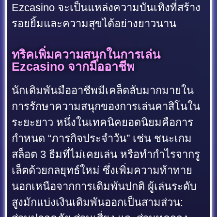
Ezcasino จะเป็นแหล่งความบันเทิงที่สร้าง
รอยยิ้มและความสุขได้อย่างยาวนาน
ทริคเพิ่มความสนุกในการเล่น
Ezcasino จากมืออาชีพ
นักเดิมพันมืออาชีพมีเคล็ดลับมากมายใน
การรักษาความสนุกของการเล่นคาสิโนใน
ระยะยาว หนึ่งในเทคนิคยอดนิยมคือการ
กำหนด “ภารกิจประจำวัน” เช่น ชนะเกม
สล็อต 3 ธีมที่ไม่เคยเล่น หรือทำกำไรจากรู
เล็ตด้วยกลยุทธ์ใหม่ ซึ่งเพิ่มความท้าทาย
นอกเหนือจากการเดิมพันปกติ ผู้เล่นระดับ
สูงมักแบ่งเงินเดิมพันออกเป็นสามส่วน: