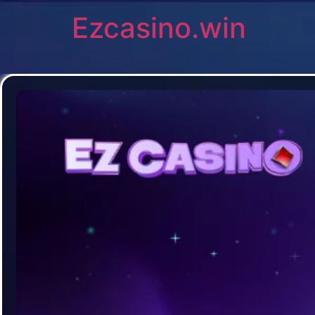
Ezcasino.win