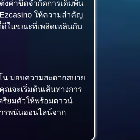
้งค่าขีดจำกัดการเดิมพัน
 Ezcasino ให้ความสำคัญ
่ดีในขณะที่เพลิดเพลินกับ
คาสิโน มอบความสะดวกสบาย
้ คุณจะเริ่มต้นเส้นทางการ
เตรียมตัวให้พร้อมดาวน์
การพนันออนไลน์จาก