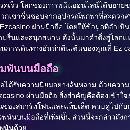
ดเร็ว โลกของการพนันออนไลน์ได้ขยายขอบเ
พวกเขาชื่นชอบจากอุปกรณ์พกพาที่สะดวกส
zcasino ผ่านมือถือ โดยให้ข้อมูลที่จำเป็นท
่นและสนุกสนาน ดังนั้นมาดำดิ่งสู่โลกแห
้นการเดินทางอันน่าตื่นเต้นของคุณที่ Ez c
มพันบนมือถือ
มือถือได้รับความนิยมอย่างล้นหลาม ด้วยค
zcasino ผ่านมือถือ สิ่งสำคัญคือต้องเข้าใจ
ึ้นของสมาร์ทโฟนและแท็บเล็ต ควบคู่ไปกับก
พนันบนมือถือที่เพิ่มขึ้น ส่วนนี้จะกล่าวถึ
กพนันด้วย