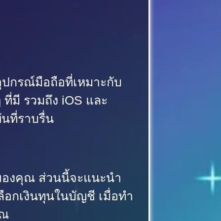
ุปกรณ์มือถือที่เหมาะกับ
ี่มี รวมถึง iOS และ
ที่ราบรื่น
 ของคุณ ส่วนนี้จะแนะนำ
อกเงินทุนในบัญชี เมื่อทำ
ุณ