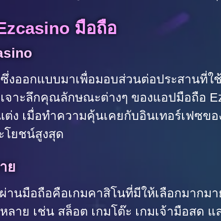
zcasino มือถือ
asino
ึ่งออกแบบมาเพื่อมอบส่วนต่อประสานที่ใ
าจะเจาะลึกคุณลักษณะต่างๆ ของแอปมือถือ 
บแต่ง เมื่อทำความคุ้นเคยกับอินเทอร์เฟซ
โยชน์สูงสุด
ลาย
่านมือถือคือเกมคาสิโนที่มีให้เลือกมากมา
กหลาย เช่น สล็อต เกมโต๊ะ เกมเจ้ามือสด และ