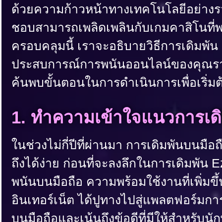
ด้วยความก้าวหน้าทางเทคโนโลยีอย่างรว
ชอบสามารถเพลิดเพลินกับเกมคาสิโนที่
ครอบคลุมนี้ เราจะอธิบายวิธีการเดิมพัน E
ประสบการณ์การพนันออนไลน์ของคุณราบรื
ค้นพบขั้นตอนในการดำเนินการเพื่อเริ่มต
1. ทำความเข้าใจแนวการเดิ
ในช่วงไม่กี่ปีที่ผ่านมา การเดิมพันบน
ถึงได้ง่าย ก่อนที่จะลงลึกในการเดิมพัน E
พนันบนมือถือ ความพร้อมใช้งานที่เพิ่มข
อินเทอร์เน็ต ได้ปูทางไปสู่แพลตฟอร์มการ
บนมือถือและเน้นถึงข้อดีที่มีให้สำหรับนั