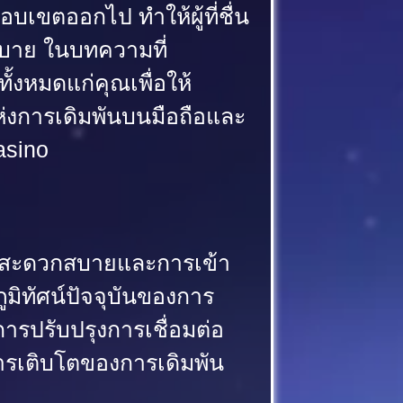
ขตออกไป ทำให้ผู้ที่ชื่น
บาย ในบทความที่
ั้งหมดแก่คุณเพื่อให้
่งการเดิมพันบนมือถือและ
asino
วามสะดวกสบายและการเข้า
ภูมิทัศน์ปัจจุบันของการ
ารปรับปรุงการเชื่อมต่อ
งการเติบโตของการเดิมพัน