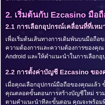
2. เริ่มต้นกับ Ezcasino มือถื
2.1 การเลือกอุปกรณ์เคลื่อนที่ที่เห
เพื่อเริ่มต้นเส้นทางการเดิมพันบนมือถือ
ความต้องการและความต้องการของคุณ ส่ว
Android และให้คำแนะนำในการเลือกอุปก
2.2 การตั้งค่าบัญชี Ezcasino ของ
เมื่อคุณเลือกอุปกรณ์มือถือของคุณแล้ว 
คุณตลอดขั้นตอนการสร้างบัญชีใหม่ รวมถ
ตามคำแนะนำทีละขั้นตอน คุณจะพร้อมที