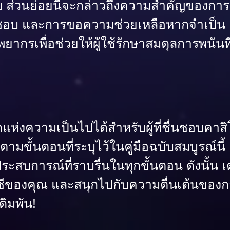
ส่วนย่อยนี้จะกล่าวถึงความสำคัญของการตั
ผิดชอบ และการขอความช่วยเหลือหากจำเป็น
ากรเพื่อช่วยให้ผู้ใช้รักษาสมดุลการพนันที
กแห่งความเป็นไปได้สำหรับผู้ที่ชื่นชอบ
ตามขั้นตอนที่ระบุไว้ในคู่มือฉบับสมบูรณ์นี
ประสบการณ์ที่ราบรื่นในทุกขั้นตอน ดังนั้น 
ชีของคุณ และสนุกไปกับความตื่นเต้นของ
ิมพัน!