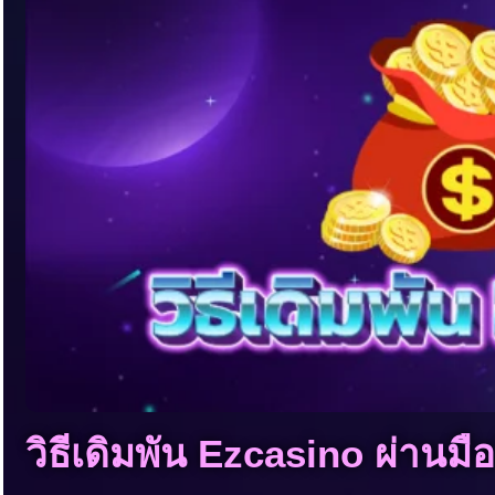
วิธีเดิมพัน Ezcasino ผ่านม