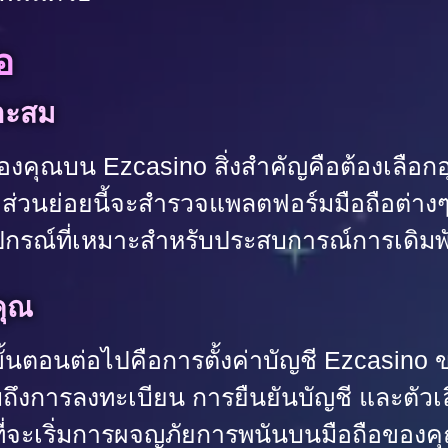
อ
มาะสม
ของคุณบน Ezcasino สิ่งสำคัญคือต้องเลือกอ
นย่อยนี้จะสำรวจแพลตฟอร์มมือถือต่างๆ ท
รณ์ที่เหมาะสำหรับประสบการณ์การเดิมพัน
คุณ
ขั้นตอนต่อไปคือการตั้งค่าบัญชี Ezcasino
ึงการลงทะเบียน การยืนยันบัญชี และตัวเลื
่จะเริ่มการผจญภัยการพนันบนมือถือของค