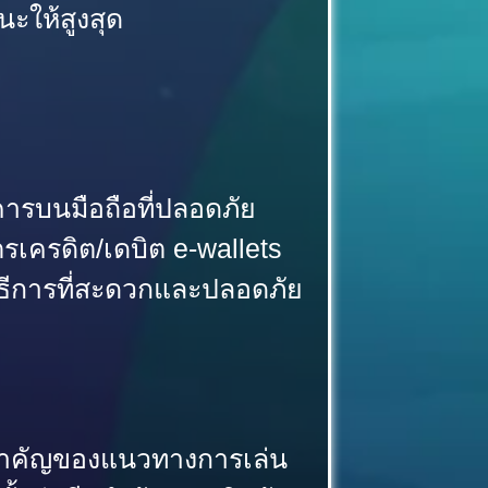
ะให้สูงสุด
ารบนมือถือที่ปลอดภัย
รเครดิต/เดบิต e-wallets
ธีการที่สะดวกและปลอดภัย
สำคัญของแนวทางการเล่น