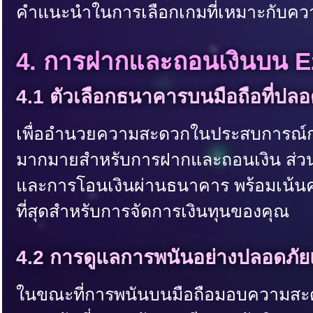
คำแนะนำในการเลือกเกมที่เหมาะกับควา
4. การฝากและถอนเงินบน E
4.1 ตัวเลือกธนาคารบนมือถือที่ปลอ
เพื่ออำนวยความสะดวกในประสบการณ์การพ
มากมายสำหรับการฝากและถอนเงิน ส่วนนี้จ
และการโอนเงินผ่านธนาคาร พร้อมเน้นค
ที่สุดสำหรับการจัดการเงินทุนของคุณ
4.2 การดูแลการพนันอย่างปลอดภัย
ในขณะที่การพนันบนมือถือมอบความสะด