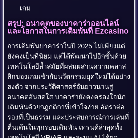
เกม
สรุป: อนาคตของบาคาร่าออนไลน์
และโอกาสในการเดิมพันที่ Ezcasino
การเดิมพันบาคาร่าในปี 2025 ไม่เพียงแต่
ยังคงเป็นที่นิยม แต่ได้พัฒนาไปอีกขั้นด้วย
เทคโนโลยีล้ำสมัยที่ผสมผสานความคลาส
สิกของเกมเข้ากับนวัตกรรมยุคใหม่ได้อย่าง
ลงตัว จากประวัติศาสตร์อันยาวนานสู่
อนาคตอันสดใส บาคาร่ายังคงครองใจนัก
เดิมพันด้วยกฎกติกาที่เข้าใจง่าย อัตราต่อ
รองที่เป็นธรรม และประสบการณ์การเล่นที่
ตื่นเต้นในทุกรอบเดิมพัน เทรนด์ล่าสุดทั้ง
เทคโนโลยี VR/AR และระบบ AI ได้ยก