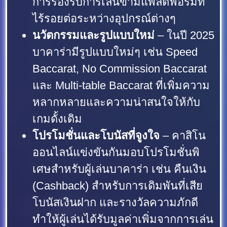
การรองรับการเล่นข้ามแพลตฟอร์มที่
ไร้รอยต่อระหว่างอุปกรณ์ต่างๆ
นวัตกรรมและรูปแบบใหม่
– ในปี 2025
บาคาร่ามีรูปแบบใหม่ๆ เช่น Speed
Baccarat, No Commission Baccarat
และ Multi-table Baccarat ที่เพิ่มความ
หลากหลายและความน่าสนใจให้กับ
เกมดั้งเดิม
โปรโมชั่นและโบนัสที่จูงใจ
– คาสิโน
ออนไลน์แข่งขันกันมอบโปรโมชั่นพิ
เศษสำหรับผู้เล่นบาคาร่า เช่น คืนเงิน
(Cashback) สำหรับการเดิมพันที่เสีย
โบนัสเงินฝาก และรางวัลความภักดี
ทำให้ผู้เล่นได้รับมูลค่าเพิ่มจากการเล่น