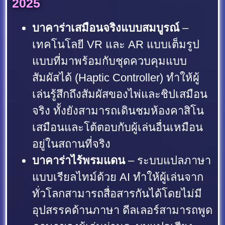
2025
บาคาร่าเสมือนจริงแบบสมบูรณ์
–
เทคโนโลยี VR และ AR แบบเต็มรูป
แบบที่มาพร้อมกับชุดควบคุมแบบ
สัมผัสได้ (Haptic Controller) ทำให้ผู้
เล่นรู้สึกถึงสัมผัสของไพ่และชิปเสมือน
จริง ทั้งยังสามารถเดินชมห้องคาสิโน
เสมือนและโต้ตอบกับผู้เล่นอื่นเหมือน
อยู่ในสถานที่จริง
บาคาร่าไร้พรมแดน
– ระบบแปลภาษา
แบบเรียลไทม์ด้วย AI ทำให้ผู้เล่นจาก
ทั่วโลกสามารถสื่อสารกันได้โดยไม่มี
อุปสรรคด้านภาษา ดีลเลอร์สามารถพูด