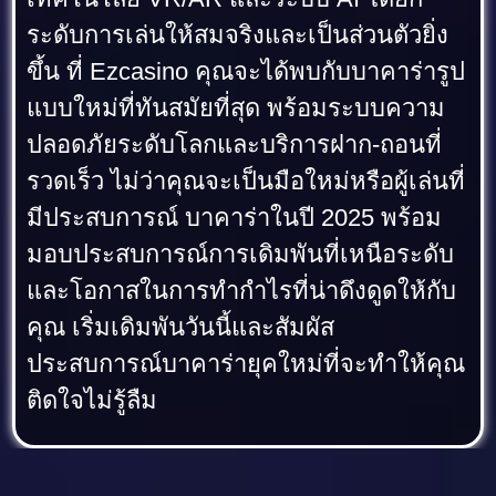
ระดับการเล่นให้สมจริงและเป็นส่วนตัวยิ่ง
ขึ้น ที่ Ezcasino คุณจะได้พบกับบาคาร่ารูป
แบบใหม่ที่ทันสมัยที่สุด พร้อมระบบความ
ปลอดภัยระดับโลกและบริการฝาก-ถอนที่
รวดเร็ว ไม่ว่าคุณจะเป็นมือใหม่หรือผู้เล่นที่
มีประสบการณ์ บาคาร่าในปี 2025 พร้อม
มอบประสบการณ์การเดิมพันที่เหนือระดับ
และโอกาสในการทำกำไรที่น่าดึงดูดให้กับ
คุณ เริ่มเดิมพันวันนี้และสัมผัส
ประสบการณ์บาคาร่ายุคใหม่ที่จะทำให้คุณ
ติดใจไม่รู้ลืม