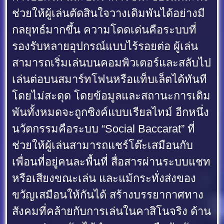
ช่วยให้ผู้เล่นตัดสินใจวางเดิมพันได้อย่างมี
กลยุทธ์มากขึ้น ความโดดเด่นคือระบบที่
รองรับหลายอุปกรณ์แบบไร้รอยต่อ ผู้เล่น
สามารถเริ่มเล่นบนคอมพิวเตอร์และสลับไป
เล่นต่อบนสมาร์ทโฟนหรือแท็บเล็ตได้ทันที
โดยไม่สะดุด โดยข้อมูลและสถานะการเดิม
พันทั้งหมดจะถูกซิงค์แบบเรียลไทม์ อีกหนึ่ง
นวัตกรรมคือระบบ “Social Baccarat” ที่
ช่วยให้ผู้เล่นสามารถแชร์โต๊ะเสมือนกับ
เพื่อนที่อยู่คนละพื้นที่ สื่อสารผ่านระบบแชท
หรือเสียงขณะเล่น และแม้กระทั่งส่งของ
ขวัญเสมือนให้กันได้ สร้างบรรยากาศทาง
สังคมที่คล้ายกับการเล่นในคาสิโนจริง ด้าน