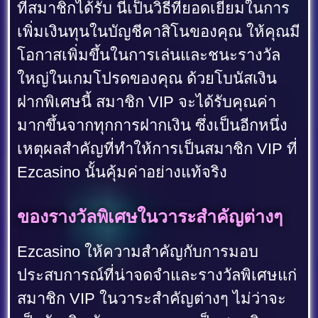
ที่สมาชิกได้รับ นี่เป็นวิธีที่ยอดเยี่ยมในการ
เพิ่มเงินทุนในบัญชีคาสิโนของคุณ ให้คุณมี
โอกาสเพิ่มขึ้นในการเล่นและชนะรางวัล
ใหญ่ในเกมโปรดของคุณ ด้วยโบนัสเงิน
ฝากพิเศษนี้ สมาชิก VIP จะได้รับคุณค่า
มากขึ้นจากทุกการฝากเงิน ซึ่งเป็นอีกหนึ่ง
เหตุผลสำคัญที่ทำให้การเป็นสมาชิก VIP ที่
Ezcasino นั้นคุ้มค่าอย่างแท้จริง
ของรางวัลพิเศษในวาระสำคัญต่างๆ
Ezcasino ให้ความสำคัญกับการมอบ
ประสบการณ์ที่น่าจดจำและรางวัลพิเศษแก่
สมาชิก VIP ในวาระสำคัญต่างๆ ไม่ว่าจะ