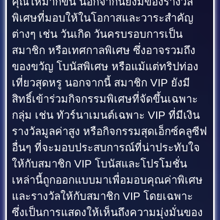
คุณให้มากขึ้น นอกจากนี้ยังมีของรางวัล
พิเศษที่มอบให้ในโอกาสและวาระสำคัญ
ต่างๆ เช่น วันเกิด วันครบรอบการเป็น
สมาชิก หรือเทศกาลพิเศษ ซึ่งอาจรวมถึง
ของขวัญ โบนัสพิเศษ หรือแม้แต่ทริปท่อง
เที่ยวสุดหรู นอกจากนี้ สมาชิก VIP ยังมี
สิทธิ์เข้าร่วมกิจกรรมพิเศษที่จัดขึ้นเฉพาะ
กลุ่ม เช่น ทัวร์นาเมนต์เฉพาะ VIP ที่มีเงิน
รางวัลมูลค่าสูง หรือกิจกรรมสุดเอ็กซ์คลูซีฟ
อื่นๆ ที่จะมอบประสบการณ์ที่น่าประทับใจ
ให้กับสมาชิก VIP โบนัสและโปรโมชั่น
เหล่านี้ถูกออกแบบมาเพื่อมอบคุณค่าพิเศษ
และรางวัลให้กับสมาชิก VIP โดยเฉพาะ
ซึ่งเป็นการแสดงให้เห็นถึงความมุ่งมั่นของ