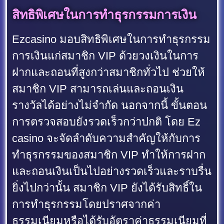
สิทธิพิเศษในการทำธุรกรรมการเงิน
Ezcasino มอบสิทธิพิเศษในการทำธุรกรรม
การเงินแก่สมาชิก VIP ด้วยวงเงินในการ
ฝากและถอนที่สูงกว่าสมาชิกทั่วไป ช่วยให้
สมาชิก VIP สามารถเล่นและถอนเงิน
รางวัลได้อย่างไม่จำกัด นอกจากนี้ ขั้นตอน
การตรวจสอบยังรวดเร็วกว่าปกติ โดย Ez
casino จะจัดลำดับความสำคัญให้กับการ
ทำธุรกรรมของสมาชิก VIP ทำให้การฝาก
และถอนเงินเป็นไปอย่างรวดเร็วและราบรื่น
ยิ่งไปกว่านั้น สมาชิก VIP ยังได้รับสิทธิ์ใน
การทำธุรกรรมโดยปราศจากค่า
ธรรมเนียมหรือได้รับอัตราค่าธรรมเนียมที่