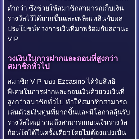
ต่ำกว่า ซึ่งช่วยให้สมาชิกสามารถเก็บเงิน
รางวัลไว้ได้มากขึ้นและเพลิดเพลินกับผล
ประโยชน์ทางการเงินที่มาพร้อมกับสถานะ
VIP
วงเงินในการฝากและถอนที่สูงกว่า
สมาชิกทั่วไป
สมาชิก VIP ของ Ezcasino ได้รับสิทธิ
พิเศษในการฝากและถอนเงินด้วยวงเงินที่
สูงกว่าสมาชิกทั่วไป ทำให้สมาชิกสามารถ
เล่นด้วยเงินทุนที่มากขึ้นและมีโอกาสลุ้นรับ
รางวัลใหญ่ รวมถึงสามารถถอนเงินรางวัล
ก้อนโตได้ในครั้งเดียวโดยไม่ต้องแบ่งเป็น