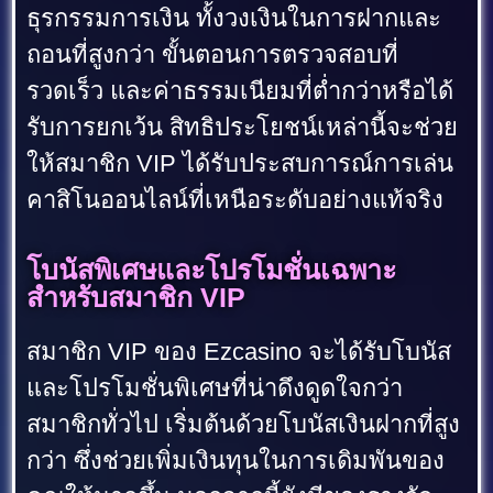
ธุรกรรมการเงิน ทั้งวงเงินในการฝากและ
ถอนที่สูงกว่า ขั้นตอนการตรวจสอบที่
รวดเร็ว และค่าธรรมเนียมที่ต่ำกว่าหรือได้
รับการยกเว้น สิทธิประโยชน์เหล่านี้จะช่วย
ให้สมาชิก VIP ได้รับประสบการณ์การเล่น
คาสิโนออนไลน์ที่เหนือระดับอย่างแท้จริง
โบนัสพิเศษและโปรโมชั่นเฉพาะ
สำหรับสมาชิก VIP
สมาชิก VIP ของ Ezcasino จะได้รับโบนัส
และโปรโมชั่นพิเศษที่น่าดึงดูดใจกว่า
สมาชิกทั่วไป เริ่มต้นด้วยโบนัสเงินฝากที่สูง
กว่า ซึ่งช่วยเพิ่มเงินทุนในการเดิมพันของ