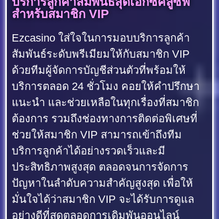
บริการลูกค้าสัมพันธ์สุดเอ็กซ์คลูซีฟ
สำหรับสมาชิก VIP
Ezcasino ใส่ใจในการมอบบริการลูกค้า
สัมพันธ์ระดับพรีเมียมให้กับสมาชิก VIP
ด้วยทีมผู้จัดการบัญชีส่วนตัวที่พร้อมให้
บริการตลอด 24 ชั่วโมง คอยให้คำปรึกษา
แนะนำ และช่วยเหลือในทุกเรื่องที่สมาชิก
ต้องการ รวมถึงช่องทางการติดต่อพิเศษที่
ช่วยให้สมาชิก VIP สามารถเข้าถึงทีม
บริการลูกค้าได้อย่างรวดเร็วและมี
ประสิทธิภาพสูงสุด ตลอดจนการจัดการ
ปัญหาในลำดับความสำคัญสูงสุด เพื่อให้
มั่นใจได้ว่าสมาชิก VIP จะได้รับการดูแล
อย่างดีที่สุดตลอดการเดิมพันออนไลน์