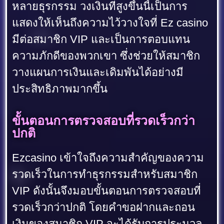
หลายธุรกรรม วงเงินที่สูงขึ้นนี้เป็นการ
แสดงให้เห็นถึงความไว้วางใจที่ Ez casino
มีต่อสมาชิก VIP และเป็นการตอบแทน
ความภักดีของพวกเขา ซึ่งช่วยให้สมาชิก
วางแผนการเงินและเดิมพันได้อย่างมี
ประสิทธิภาพมากขึ้น
ขั้นตอนการตรวจสอบที่รวดเร็วกว่า
ปกติ
Ezcasino เข้าใจถึงความสำคัญของความ
รวดเร็วในการทำธุรกรรมสำหรับสมาชิก
VIP ดังนั้นจึงมอบขั้นตอนการตรวจสอบที่
รวดเร็วกว่าปกติ โดยคำขอฝากและถอน
เงินของสมาชิก VIP จะได้รับการประมวล